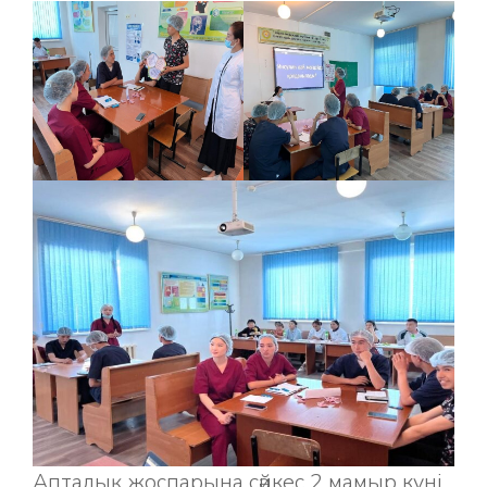
Апталық жоспарына сәйкес 2 мамыр күні