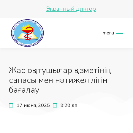
Экранный диктор
menu
Жас оқытушылар қызметінің
сапасы мен нәтижелілігін
бағалау
17 июня, 2025
9:28 дп