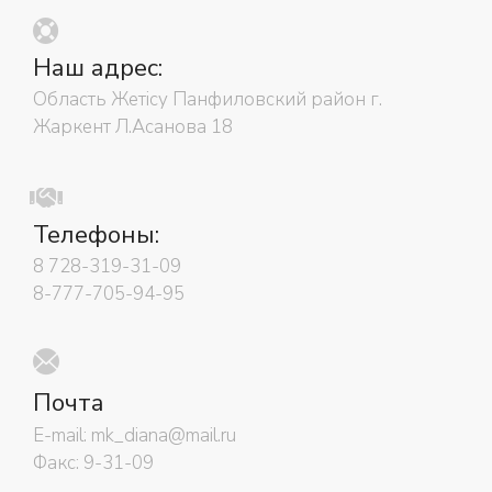
Наш адрес:
Область Жетісу Панфиловский район г.
Жаркент Л.Асанова 18
Телефоны:
8 728-319-31-09
8-777-705-94-95
Почта
E-mail: mk_diana@mail.ru
Факс: 9-31-09